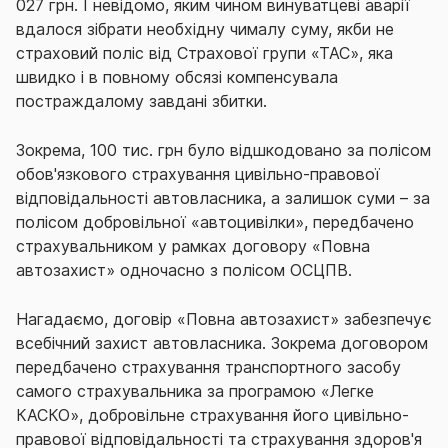
027 грн. І невідомо, яким чином винуватцеві аварії
вдалося зібрати необхідну чималу суму, якби не
страховий поліс від Страхової групи «ТАС», яка
швидко і в повному обсязі компенсувала
постраждалому завдані збитки.
Зокрема, 100 тис. грн було відшкодовано за полісом
обов'язкового страхування цивільно-правової
відповідальності автовласника, а залишок суми – за
полісом добровільної «автоцивілки», передбачено
страхувальником у рамках договору «Повна
автозахист» одночасно з полісом ОСЦПВ.
Нагадаємо, договір «Повна автозахист» забезпечує
всебічний захист автовласника. Зокрема договором
передбачено страхування транспортного засобу
самого страхувальника за програмою «Легке
КАСКО», добровільне страхування його цивільно-
правової відповідальності та страхування здоров'я