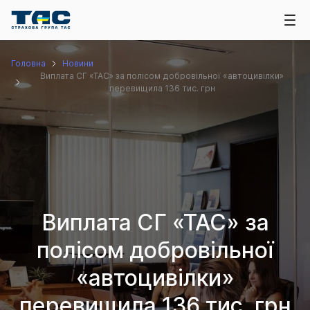
Головна
Новини
Виплата СГ «ТАС» за полісом добровільної «автоцивілки»
перевищила 136 тис. грн
Виплата СГ «ТАС» за
полісом добровільної
«автоцивілки»
перевищила 136 тис. грн