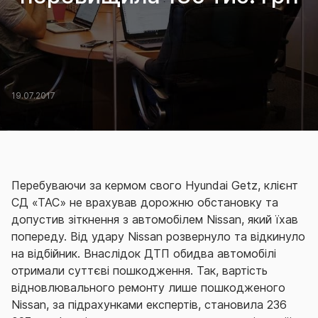
19.07.2017
Перебуваючи за кермом свого Hyundai Getz, клієнт
СД «ТАС» не врахував дорожню обстановку та
допустив зіткнення з автомобілем Nissan, який їхав
попереду. Від удару Nissan розвернуло та відкинуло
на відбійник. Внаслідок ДТП обидва автомобілі
отримали суттєві пошкодження. Так, вартість
відновлювального ремонту лише пошкодженого
Nissan, за підрахунками експертів, становила 236