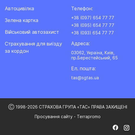
Автоцивілка
Телефон:
+38 (097) 654 77 77
Зелена картка
+38 (095) 654 77 77
Військовий автозахист
+38 (093) 654 77 77
Адреса:
Cтрахування для виїзду
за кордон
03062, Україна, Київ,
пр.Берестейський, 65
Ел. пошта:
tas@sgtas.ua
Ⓒ 1998-2026 СТРАХОВА ГРУПА «ТАС» ПРАВА ЗАХИЩЕНІ
Просування сайту - Terrapromo