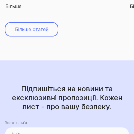
Більше
Б
Більше статей
Підпишіться на новини та
ексклюзивні пропозиції. Кожен
лист - про вашу безпеку.
Введіть ім’я