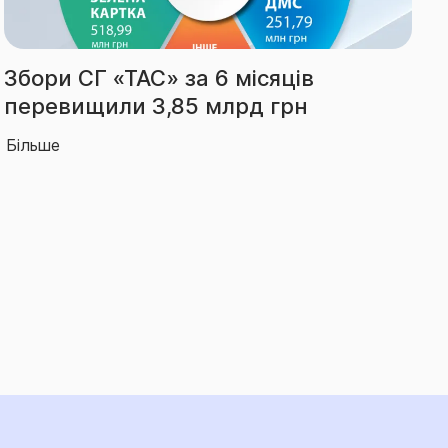
Виплати СГ «ТАС» за І півріччя
зросли на 66% – до 2,14 млрд грн
Більше
Б