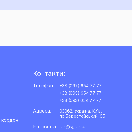
Контакти:
Телефон:
+38 (097) 654 77 77
+38 (095) 654 77 77
+38 (093) 654 77 77
Адреса:
03062, Україна, Київ,
пр.Берестейський, 65
а кордон
Ел. пошта:
tas@sgtas.ua