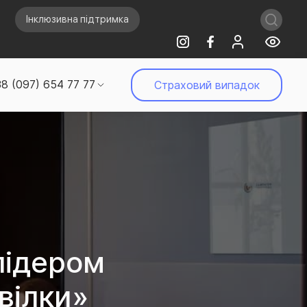
Інклюзивна підтримка
8 (097) 654 77 77
Страховий випадок
лідером
вілки»