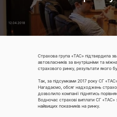
12.04.2018
Страхова група «ТАС» підтвердила зва
автовласників за внутрішніми та міжн
страхового ринку, результати якого 
Так, за підсумками 2017 року СГ «ТАС
Нагадаємо, обсяг надходжень страхови
дозволило компанії піднятись порівнян
Водночас страхові виплати СГ «ТАС» 
найвищих показників на ринку.