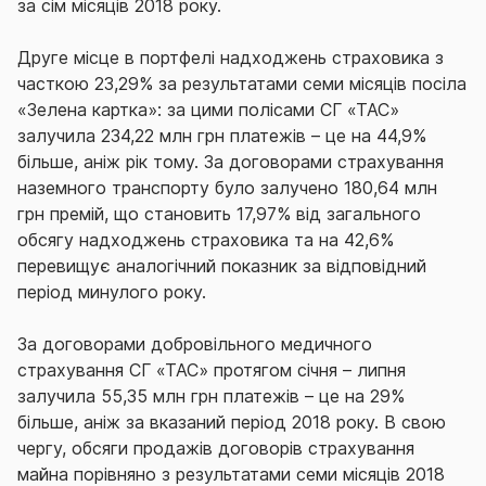
за сім місяців 2018 року.
Друге місце в портфелі надходжень страховика з
часткою 23,29% за результатами семи місяців посіла
«Зелена картка»: за цими полісами СГ «ТАС»
залучила 234,22 млн грн платежів – це на 44,9%
більше, аніж рік тому. За договорами страхування
наземного транспорту було залучено 180,64 млн
грн премій, що становить 17,97% від загального
обсягу надходжень страховика та на 42,6%
перевищує аналогічний показник за відповідний
період минулого року.
За договорами добровільного медичного
страхування СГ «ТАС» протягом січня – липня
залучила 55,35 млн грн платежів – це на 29%
більше, аніж за вказаний період 2018 року. В свою
чергу, обсяги продажів договорів страхування
майна порівняно з результатами семи місяців 2018