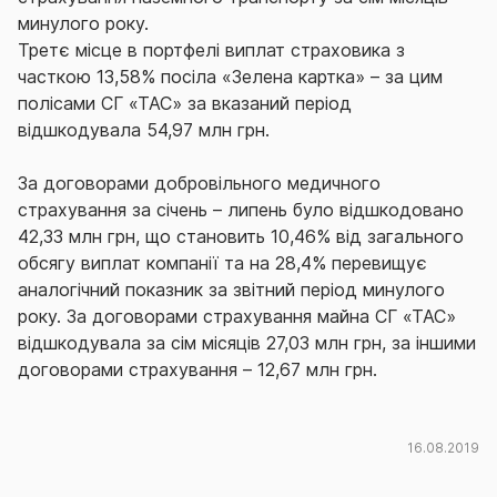
минулого року.
Третє місце в портфелі виплат страховика з
часткою 13,58% посіла «Зелена картка» – за цим
полісами СГ «ТАС» за вказаний період
відшкодувала 54,97 млн грн.
За договорами добровільного медичного
страхування за січень – липень було відшкодовано
42,33 млн грн, що становить 10,46% від загального
обсягу виплат компанії та на 28,4% перевищує
аналогічний показник за звітний період минулого
року. За договорами страхування майна СГ «ТАС»
відшкодувала за сім місяців 27,03 млн грн, за іншими
договорами страхування – 12,67 млн грн.
16.08.2019