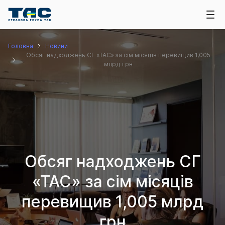
Головна
Новини
Обсяг надходжень СГ «ТАС» за сім місяців перевищив 1,005
млрд грн
Обсяг надходжень СГ
«ТАС» за сім місяців
перевищив 1,005 млрд
грн