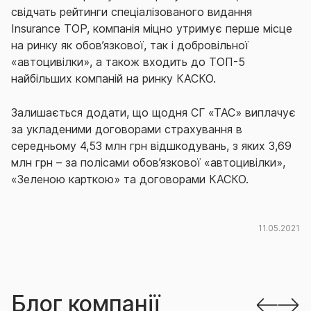
свідчать рейтинги спеціалізованого видання
Insurance TOP, компанія міцно утримує перше місце
на ринку як обов’язкової, так і добровільної
«автоцивілки», а також входить до ТОП-5
найбільших компаній на ринку КАСКО.
Залишається додати, що щодня СГ «ТАС» виплачує
за укладеними договорами страхування в
середньому 4,53 млн грн відшкодувань, з яких 3,69
млн грн – за полісами обов’язкової «автоцивілки»,
«Зеленою карткою» та договорами КАСКО.
11.05.2021
Блог компанії