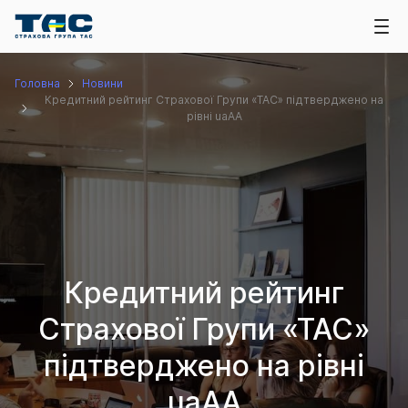
Головна
Новини
Кредитний рейтинг Страхової Групи «ТАС» підтверджено на
рівні uaAA
Кредитний рейтинг
Страхової Групи «ТАС»
підтверджено на рівні
uaAA