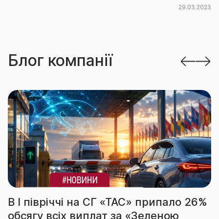
29.03.2023
Блог компанії
І півріччі на СГ «ТАС» припало 26%
За 
сягу всіх виплат за «Зеленою
вч