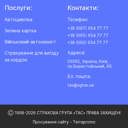
Послуги:
Контакти:
Автоцивілка
Телефон:
+38 (097) 654 77 77
Зелена картка
+38 (095) 654 77 77
Військовий автозахист
+38 (093) 654 77 77
Адреса:
Cтрахування для виїзду
за кордон
03062, Україна, Київ,
пр.Берестейський, 65
Ел. пошта:
tas@sgtas.ua
Ⓒ 1998-2026 СТРАХОВА ГРУПА «ТАС» ПРАВА ЗАХИЩЕНІ
Просування сайту - Terrapromo