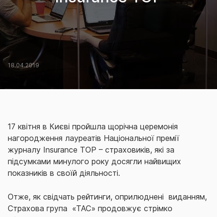
18.04.2019
17 квітня в Києві пройшла щорічна церемонія
нагородження лауреатів Національної премії
журналу Insurance TOP – страховиків, які за
підсумками минулого року досягли найвищих
показників в своїй діяльності.
Отже, як свідчать рейтинги, оприлюднені виданням,
Страхова група «ТАС» продовжує стрімко