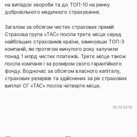
на випадок хвороби та до ТОП-10 на ринку
добровільного медичного страхування.
Загалом за обсягом чистих страхових премій
Страхова група «ТАС» посіла третє місце серед
найбільших страховиків країни, замкнувши ТОП-3
компаній, які протягом минулого року залучили
понад 1 млрд чистих платежів. Третє місце також
посіла компанія і за розміром свого гарантійного
фонду. Водночас за обсягом власного капіталу,
страхових резервів та здійснених за рік страхових
виплат СГ «ТАС» посіла четверте місце.
18.04.2019