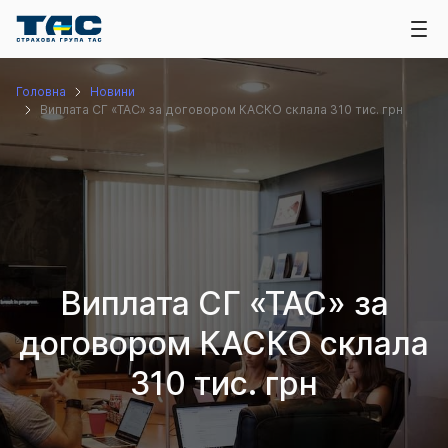
Головна
Новини
Виплата СГ «ТАС» за договором КАСКО склала 310 тис. грн
Виплата СГ «ТАС» за
договором КАСКО склала
310 тис. грн