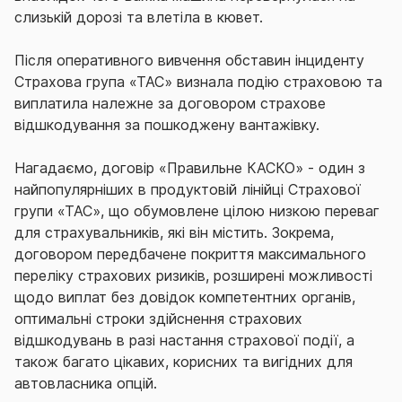
слизькій дорозі та влетіла в кювет.
Після оперативного вивчення обставин інциденту
Страхова група «ТАС» визнала подію страховою та
виплатила належне за договором страхове
відшкодування за пошкоджену вантажівку.
Нагадаємо, договір «Правильне КАСКО» - один з
найпопулярніших в продуктовій лінійці Страхової
групи «ТАС», що обумовлене цілою низкою переваг
для страхувальників, які він містить. Зокрема,
договором передбачене покриття максимального
переліку страхових ризиків, розширені можливості
щодо виплат без довідок компетентних органів,
оптимальні строки здійснення страхових
відшкодувань в разі настання страхової події, а
також багато цікавих, корисних та вигідних для
автовласника опцій.