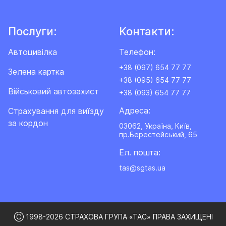
Послуги:
Контакти:
Автоцивілка
Телефон:
+38 (097) 654 77 77
Зелена картка
+38 (095) 654 77 77
Військовий автозахист
+38 (093) 654 77 77
Адреса:
Cтрахування для виїзду
за кордон
03062, Україна, Київ,
пр.Берестейський, 65
Ел. пошта:
tas@sgtas.ua
Ⓒ 1998-2026 СТРАХОВА ГРУПА «ТАС» ПРАВА ЗАХИЩЕНІ