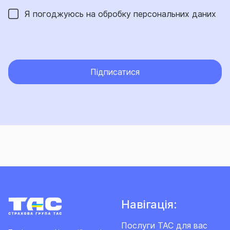
Я погоджуюсь на обробку
персональних даних
Підписатися
Навігація:
Послуги ТАС для вас