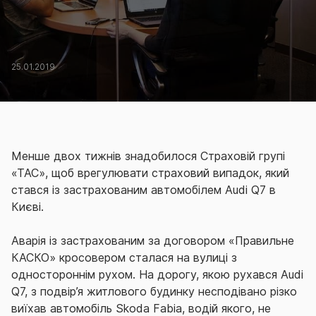
25.01.2019
Менше двох тижнів знадобилося Страховій групі
«ТАС», щоб врегулювати страховий випадок, який
стався із застрахованим автомобілем Audi Q7 в
Києві.
Аварія із застрахованим за договором «Правильне
КАСКО» кросовером сталася на вулиці з
одностороннім рухом. На дорогу, якою рухався Audi
Q7, з подвір’я житлового будинку несподівано різко
виїхав автомобіль Skoda Fabia, водій якого, не