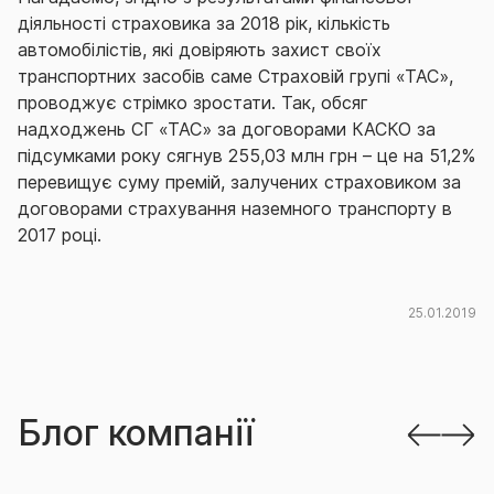
діяльності страховика за 2018 рік, кількість
автомобілістів, які довіряють захист своїх
транспортних засобів саме Страховій групі «ТАС»,
проводжує стрімко зростати. Так, обсяг
надходжень СГ «ТАС» за договорами КАСКО за
підсумками року сягнув 255,03 млн грн – це на 51,2%
перевищує суму премій, залучених страховиком за
договорами страхування наземного транспорту в
2017 році.
25.01.2019
Блог компанії