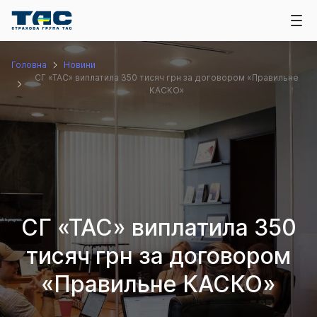
Головна
Новини
СГ «ТАС» виплатила 350 тисяч грн за договором «Правильне
КАСКО»
СГ «ТАС» виплатила 350
тисяч грн за договором
«Правильне КАСКО»