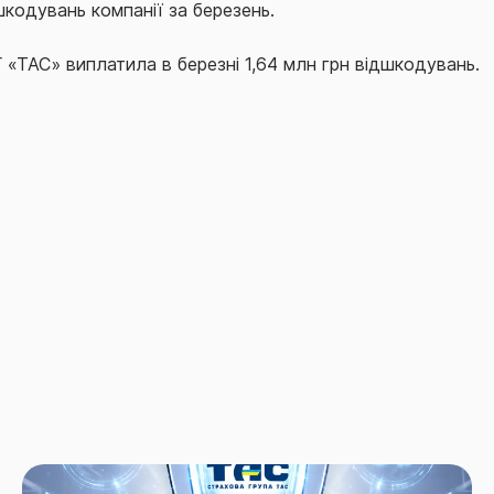
шкодувань компанії за березень.
 «ТАС» виплатила в березні 1,64 млн грн відшкодувань.