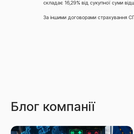
складає 16,29% від сукупної суми від
За іншими договорами страхування СГ
Блог компанії