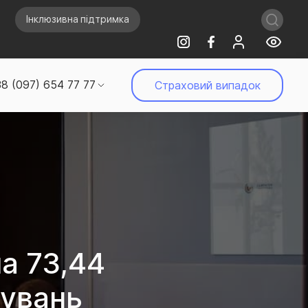
Інклюзивна підтримка
8 (097) 654 77 77
Страховий випадок
а 73,44
дувань