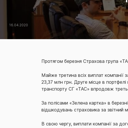
16.04.2020
Протягом березня Страхова група «ТА
Майже третина всіх виплат компанії за
23,37 млн грн. Друге місце в портфел
транспорту СГ «ТАС» впродовж третьо
За полісами «Зелена картка» в березн
відшкодувань страховика за звітний м
В свою чергу, виплати компанії за до