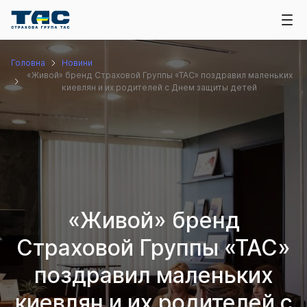
Головна
Новини
«Живой» бренд Cтраховой Группы «ТАС» поздравил маленьких
киевлян и их родителей с Днем защиты детей
«Живой» бренд
Cтраховой Группы «ТАС»
поздравил маленьких
киевлян и их родителей с