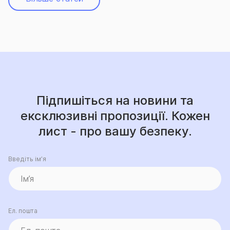
Підпишіться на новини та
ексклюзивні пропозиції. Кожен
лист - про вашу безпеку.
Введіть ім’я
Ел. пошта