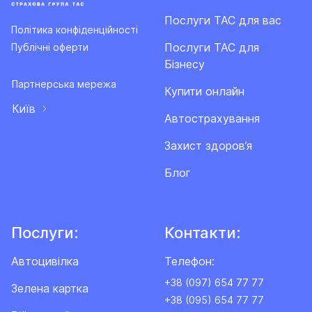
Послуги ТАС для вас
Політика конфіденційності
Послуги ТАС для
Публічні оферти
Бізнесу
Партнерська мережа
Купити онлайн
Київ
Автострахування
Захист здоров’я
Блог
Послуги:
Контакти:
Автоцивілка
Телефон:
+38 (097) 654 77 77
Зелена картка
+38 (095) 654 77 77