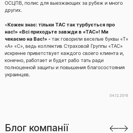
ОСЦПВ, полис для выезжающих за рубеж и много
других.
«
Кожен знає: тільки ТАС так турбується про
нас!» «Всі приходьте завжди в «ТАС»! Ми
чекаємо на Вас!» -
так говорили веселые буквы «Т»
«А» «С», ведь коллектив Страховой Группы «ТАС»
искренне приветствует каждого своего клиента и,
конечно, работает и будет рабо тать ради
полноценной защиты и повышения благосостояния
украинцев.
04.12.2016
Блог компанії