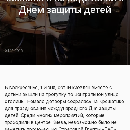
Днем защиты детей
04.12.2016
В воскресенье, 1 июня, сотни киевлян вместе с
детьми вышли на прогулку по центральной улице
столицы. Немало детворы собралась на Крещатике
для празднования международного Дня защиты
детей. Среди многих мероприятий, которые
проходили в центре Киева, невозможно было не
заметить промо-акцию Страховой Группы «ТАС»,