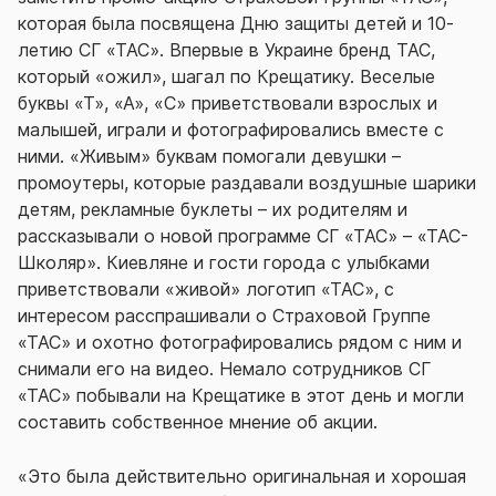
которая была посвящена Дню защиты детей и 10-
летию СГ «ТАС». Впервые в Украине бренд ТАС,
который «ожил», шагал по Крещатику. Веселые
буквы «Т», «А», «С» приветствовали взрослых и
малышей, играли и фотографировались вместе с
ними. «Живым» буквам помогали девушки –
промоутеры, которые раздавали воздушные шарики
детям, рекламные буклеты – их родителям и
рассказывали о новой программе СГ «ТАС» – «ТАС-
Школяр». Киевляне и гости города с улыбками
приветствовали «живой» логотип «ТАС», с
интересом расспрашивали о Страховой Группе
«ТАС» и охотно фотографировались рядом с ним и
снимали его на видео. Немало сотрудников СГ
«ТАС» побывали на Крещатике в этот день и могли
составить собственное мнение об акции.
«Это была действительно оригинальная и хорошая