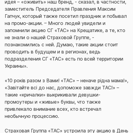
идея – «оживить» наш бренд, - сказал, в частности,
заместитель Председателя Правления Максим
Гапчук, который также посетил праздник и побывал
на промо-акции. – Много людей увидели и
запомнили акцию СГ «ТАС» на Крещатике, а те, кто
не знали о нашей Страховой Группе, -
познакомились с ней. Думаю, такие акции стоит
проводить в будущем и в регионах, ведь
подразделения СГ «ТАС» есть по всей территории
Украины».
«10 років разом з Вами! «ТАС» – неначе рідна мама!»,
«Завітайте всі до нас, допоможе завжди ТАС!» –
такие «кричалки» выкрикивали девушки-
промоутеры и «живые» буквы, что также
привлекало внимание всех, кто встречал
необычную процессию.
Страховая Группа «ТАС» устроила эту акцию в День