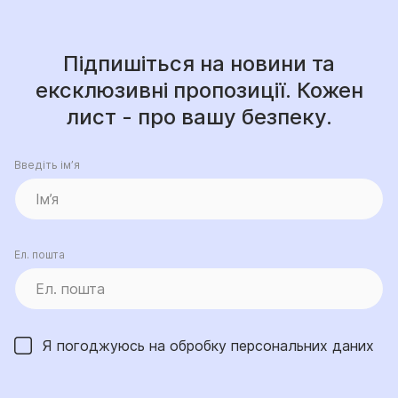
Підпишіться на новини та
ексклюзивні пропозиції. Кожен
лист - про вашу безпеку.
Введіть ім’я
Ел. пошта
Я погоджуюсь на обробку
персональних даних