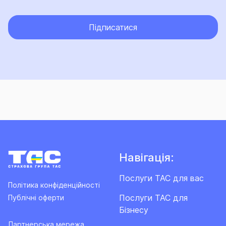
Підписатися
Навігація:
Послуги ТАС для вас
Політика конфіденційності
Послуги ТАС для
Публічні оферти
Бізнесу
Партнерська мережа