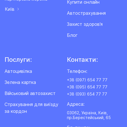
Купити онлайн
Київ
Автострахування
Захист здоров’я
Блог
Послуги:
Контакти:
Автоцивілка
Телефон:
+38 (097) 654 77 77
Зелена картка
+38 (095) 654 77 77
Військовий автозахист
+38 (093) 654 77 77
Адреса:
Cтрахування для виїзду
за кордон
03062, Україна, Київ,
пр.Берестейський, 65