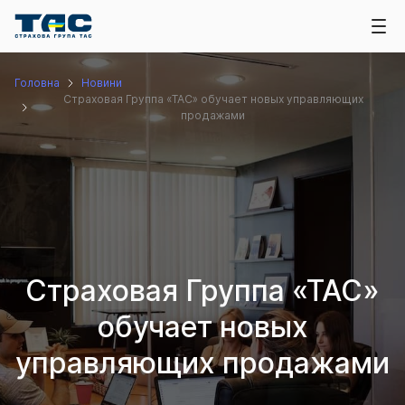
Головна
Новини
Страховая Группа «ТАС» обучает новых управляющих
продажами
Страховая Группа «ТАС»
обучает новых
управляющих продажами