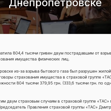
Днепропетровске
атила 804,4 тысячи гривен двум пострадавшим от взры
ования имущества физических лиц.
тровске из-за взрыва бытового газа был разрушен жило
говоры страхования имущества в страховой группе «ТА
ности 804 тысячи 379,95 грн. (333,6 тысячи грн. по одн
тим двум страховым случаям в страховой группе «ТАС» 
Председатель Правления страховой группы «ТАС» Дмитри