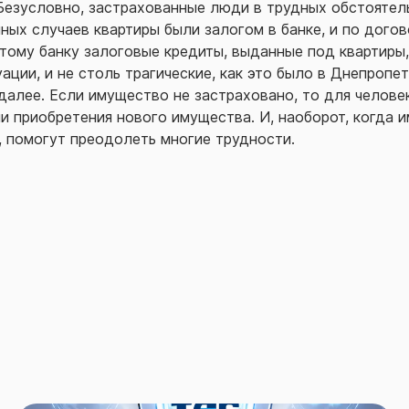
. Безусловно, застрахованные люди в трудных обстояте
ных случаев квартиры были залогом в банке, и по дого
этому банку залоговые кредиты, выданные под квартиры
ции, и не столь трагические, как это было в Днепропет
 далее. Если имущество не застраховано, то для челов
и приобретения нового имущества. И, наоборот, когда 
, помогут преодолеть многие трудности.