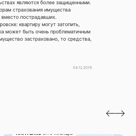
льствах являются более защищенными.
ворам страхования имущества
, вместо пострадавших.
ровске: квартиру могут затопить,
ека может быть очень проблематичным
имущество застраховано, то средства,
04.12.2016