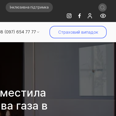
Інклюзивна підтримка
8 (097) 654 77 77
Страховий випадок
зместила
а газа в