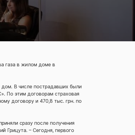
ва газа в жилом доме в
й дом. В числе пострадавших были
С». По этим договорам страховая
ому договору и 470,8 тыс. грн. по
приняли сразу после получения
й Грицута. – Сегодня, первого