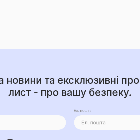
а новини та ексклюзивні про
лист - про вашу безпеку.
Ел. пошта