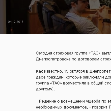
04.12.2016
Сегодня страховая группа «ТАС» выпл
Днепропетровске по договорам страх
Как известно, 15 октября в Днепропе
двое граждан, которые заключили до
группа «ТАС» возместила в общей слож
другому).
- Решение о возмещении ущерба по э
необходимых документов, - говорит 