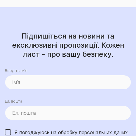
Підпишіться на новини та
ексклюзивні пропозиції. Кожен
лист - про вашу безпеку.
Введіть ім’я
Ел. пошта
Я погоджуюсь на обробку
персональних даних