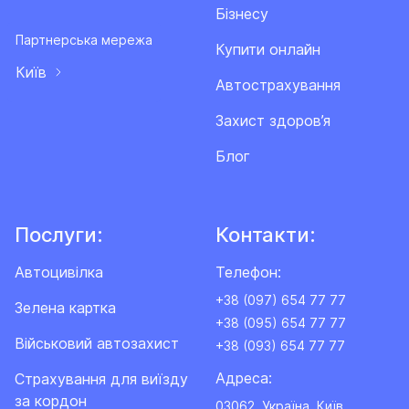
Бізнесу
Партнерська мережа
Купити онлайн
Київ
Автострахування
Захист здоров’я
Блог
Послуги:
Контакти:
Автоцивілка
Телефон:
+38 (097) 654 77 77
Зелена картка
+38 (095) 654 77 77
Військовий автозахист
+38 (093) 654 77 77
Адреса:
Cтрахування для виїзду
за кордон
03062, Україна, Київ,