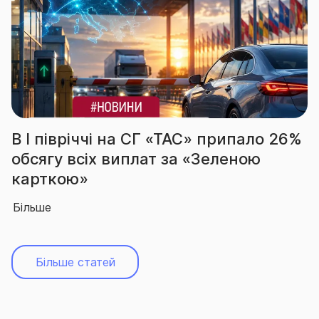
В І півріччі на СГ «ТАС» припало 26%
обсягу всіх виплат за «Зеленою
карткою»
Більше
Більше статей