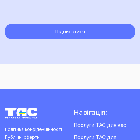
Підписатися
Навігація:
Послуги ТАС для вас
Політика конфіденційності
Послуги ТАС для
Публічні оферти