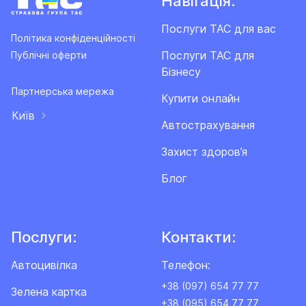
Навігація:
Послуги ТАС для вас
Політика конфіденційності
Послуги ТАС для
Публічні оферти
Бізнесу
Партнерська мережа
Купити онлайн
Київ
Автострахування
Захист здоров’я
Блог
Послуги:
Контакти:
Автоцивілка
Телефон:
+38 (097) 654 77 77
Зелена картка
+38 (095) 654 77 77