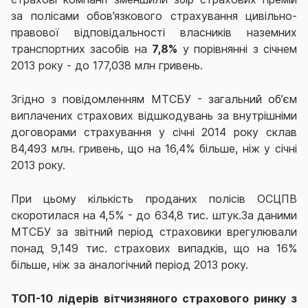
за полісами обов’язкового страхування цивільно-
правової відповідальності власників наземних
транспортних засобів на
7,8%
у порівнянні з січнем
2013 року - до 177,038 млн гривень.
Згідно з повідомленням МТСБУ - загальний об’єм
виплачених страхових відшкодувань за внутрішніми
договорами страхування у січні 2014 року склав
84,493 млн. гривень, що на 16,4% більше, ніж у січні
2013 року.
При цьому кількість проданих полісів ОСЦПВ
скоротилася на 4,5% - до 634,8 тис. штук.За даними
МТСБУ за звітний період страховики врегулювали
понад 9,149 тис. страхових випадків, що на 16%
більше, ніж за аналогічний період 2013 року.
ТОП-10 лідерів вітчизняного страхового ринку з