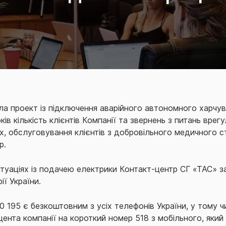
ала проект із підключення аварійного автономного харчув
ків кількість клієнтів Компанії та звернень з питань вре
х, обслуговування клієнтів з добровільного медичного с
р.
туаціях із подачею електрики Контакт-центр СГ «ТАС» з
ії України.
 195 є безкоштовним з усіх телефонів України, у тому чи
нта компанії на короткий номер 518 з мобільного, який