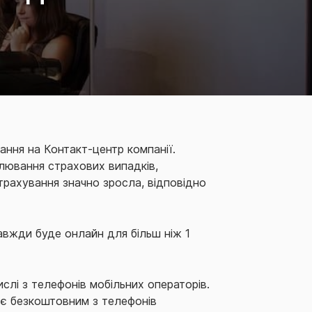
ання на Контакт-центр компанії.
гулювання страхових випадків,
трахування значно зросла, відповідно
авжди буде онлайн для більш ніж 1
слі з телефонів мобільних операторів.
 є безкоштовним з телефонів