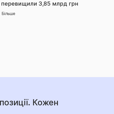
зросли на 66% – до 2,14 млрд грн
Більше
позиції. Кожен