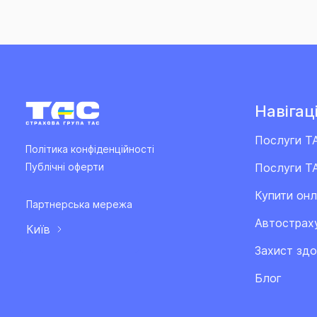
Навігаці
Послуги Т
Політика конфіденційності
Послуги ТА
Публічні оферти
Купити он
Партнерська мережа
Автострах
Київ
Захист здо
Блог