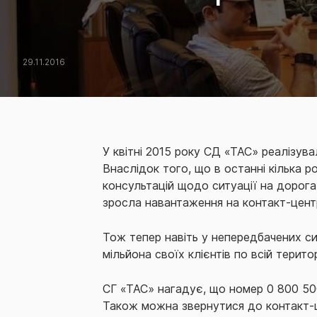
29.11.2016
У квітні 2015 року СД «ТАС» реалізув
Внаслідок того, що в останні кілька ро
консультацій щодо ситуації на дорога
зросла навантаження на контакт-цент
Тож тепер навіть у непередбачених си
мільйона своїх клієнтів по всій територ
СГ «ТАС» нагадує, що номер 0 800 500
Також можна звернутися до контакт-це