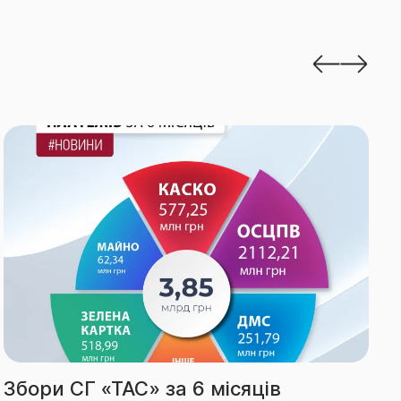
Виплати СГ «ТАС» за І півріччя