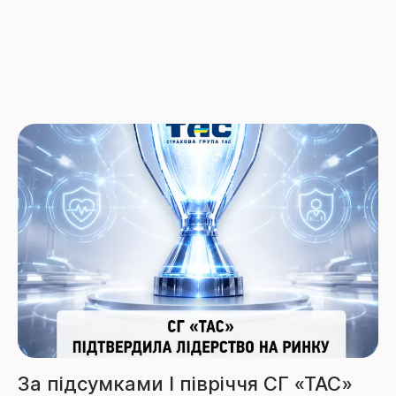
Збори СГ «ТАС» за 6 місяців