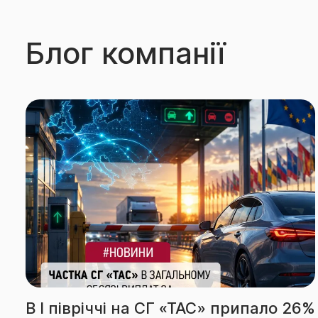
Блог компанії
 26%
За підсумками І півріччя СГ «ТАС»