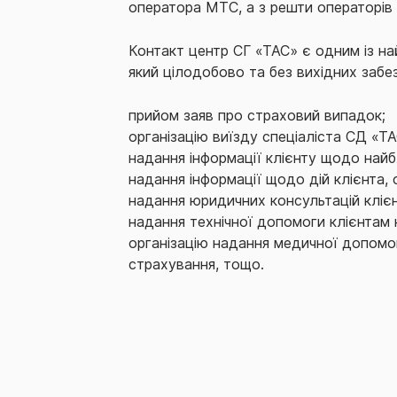
оператора МТС, а з решти операторів 
Контакт центр СГ «ТАС» є одним із на
який цілодобово та без вихідних забе
прийом заяв про страховий випадок;
організацію виїзду спеціаліста СД «ТА
надання інформації клієнту щодо най
надання інформації щодо дій клієнта, 
надання юридичних консультацій кліє
надання технічної допомоги клієнтам 
організацію надання медичної допомо
страхування, тощо.