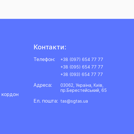
Контакти:
Телефон:
+38 (097) 654 77 77
+38 (095) 654 77 77
+38 (093) 654 77 77
Адреса:
03062, Україна, Київ,
пр.Берестейський, 65
а кордон
Ел. пошта:
tas@sgtas.ua