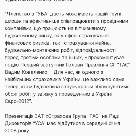
"Членство в “УБА” дасть можливість нашій Групі
ширше та ефективніше співпрацювати з провідними
компаніями, що працюють на вітчизняному
будівельному ринку, як у сфері страхування
фінансових ризиків, так і страхування майна,
будівельно-монтажних робіт, відповідальності
перед третіми особами та інших, - прокоментував
подію Перший заступник Голови Правління СГ “ТАС”
Вадим Коваленко. - Для нас, як одного з
найбільших страховиків України, це важливо саме
тепер, коли будівельна галузь країни збільшуватиме
обсяг робіт у зв'язку з проведенням в Україні
Євро-2012".
Презентація ЗАТ «Страхова Група “ТАС” на Раді
Директорів “УСА” має відбутися в середині січня
2008 року.