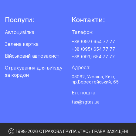
Послуги:
Контакти:
Автоцивілка
Телефон:
+38 (097) 654 77 77
Зелена картка
+38 (095) 654 77 77
Військовий автозахист
+38 (093) 654 77 77
Адреса:
Cтрахування для виїзду
за кордон
03062, Україна, Київ,
пр.Берестейський, 65
Ел. пошта:
tas@sgtas.ua
Ⓒ 1998-2026 СТРАХОВА ГРУПА «ТАС» ПРАВА ЗАХИЩЕНІ