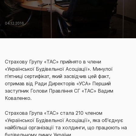
04.12.2016
Страхову Групу «ТАС» прийнято в члени
«Української Будівельної Асоціації». Минулої
п'ятниці сертифікат, який засвідчив цей факт,
отримав від Ради Директорів «УСА» Перший
заступник Голови Правління СГ «ТАС» Вадим
Коваленко.
Страхова Група «ТАС» стала 210 членом
«Української Будівельної Асоціації», яка об'єднує
найбільші організації та холдинги, що працюють на
будівельному ринку України.