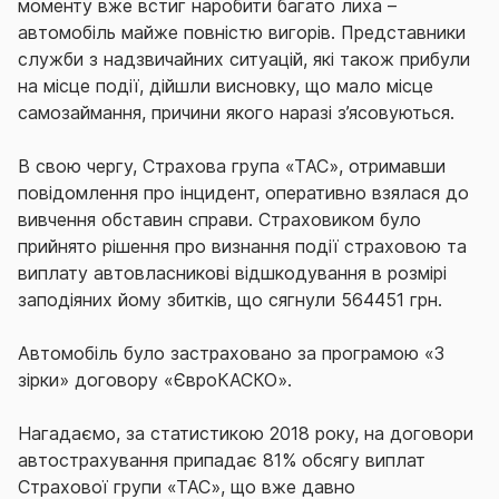
моменту вже встиг наробити багато лиха –
автомобіль майже повністю вигорів. Представники
служби з надзвичайних ситуацій, які також прибули
на місце події, дійшли висновку, що мало місце
самозаймання, причини якого наразі з’ясовуються.
В свою чергу, Страхова група «ТАС», отримавши
повідомлення про інцидент, оперативно взялася до
вивчення обставин справи. Страховиком було
прийнято рішення про визнання події страховою та
виплату автовласникові відшкодування в розмірі
заподіяних йому збитків, що сягнули 564451 грн.
Автомобіль було застраховано за програмою «3
зірки» договору «ЄвроКАСКО».
Нагадаємо, за статистикою 2018 року, на договори
автострахування припадає 81% обсягу виплат
Страхової групи «ТАС», що вже давно