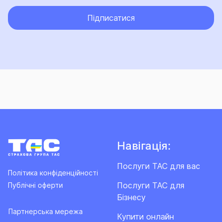
Підписатися
Навігація:
Послуги ТАС для вас
Політика конфіденційності
Послуги ТАС для
Публічні оферти
Бізнесу
Партнерська мережа
Купити онлайн