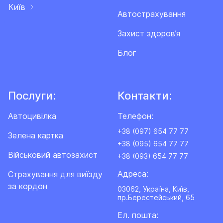
Київ
Автострахування
Захист здоров’я
Блог
Послуги:
Контакти:
Автоцивілка
Телефон:
+38 (097) 654 77 77
Зелена картка
+38 (095) 654 77 77
Військовий автозахист
+38 (093) 654 77 77
Адреса:
Cтрахування для виїзду
за кордон
03062, Україна, Київ,
пр.Берестейський, 65
Ел. пошта: