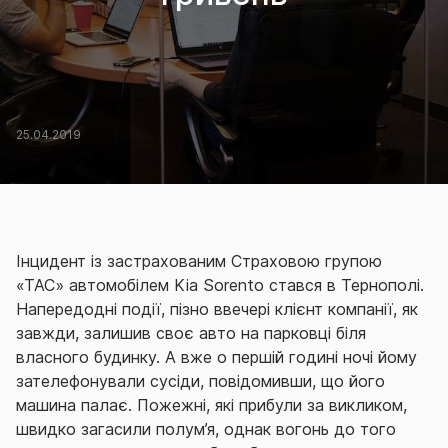
25.04.2019
Інцидент із застрахованим Страховою групою
«ТАС» автомобілем Kia Sorento стався в Тернополі.
Напередодні події, пізно ввечері клієнт компанії, як
завжди, залишив своє авто на парковці біля
власного будинку. А вже о першій годині ночі йому
зателефонували сусіди, повідомивши, що його
машина палає. Пожежні, які прибули за викликом,
швидко загасили полум’я, однак вогонь до того