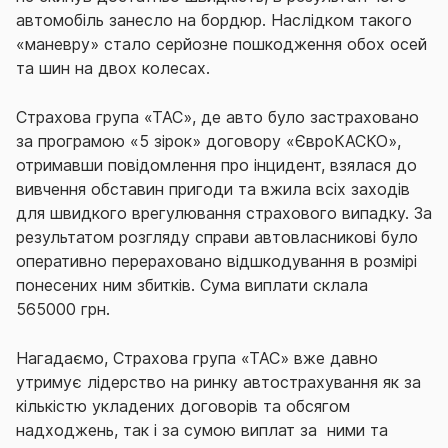
автомобіль занесло на бордюр. Наслідком такого
«маневру» стало серйозне пошкодження обох осей
та шин на двох колесах.
Страхова група «ТАС», де авто було застраховано
за програмою «5 зірок» договору «ЄвроКАСКО»,
отримавши повідомлення про інцидент, взялася до
вивчення обставин пригоди та вжила всіх заходів
для швидкого врегулювання страхового випадку. За
результатом розгляду справи автовласникові було
оперативно перераховано відшкодування в розмірі
понесених ним збитків. Сума виплати склала
565000 грн.
Нагадаємо, Страхова група «ТАС» вже давно
утримує лідерство на ринку автострахування як за
кількістю укладених договорів та обсягом
надходжень, так і за сумою виплат за ними та