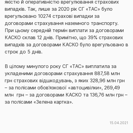
якістю й оперативністю врегулювання страхових
випадків. Так, лише за 2020 рік СГ «ТАС» було
врегульовано 10274 страхові випадки за
договорами страхування наземного транспорту.
При цьому середній термін виплати за договорами
КАСКО склав 12 днів. Примітно, що 39% страхових
випадків за договорами КАСКО було врегульовано в
строк до 5 днів.
В цілому минулого року СГ «ТАС» виплатила за
укладеними договорами страхування 887,58 млн
грн страхових відшкодувань, з яких 328,96 млн грн
– за полісами обов’язкової «автоцивілки», 269,49
млн грн – за договорами КАСКО та 136,76 млн грн –
за полісами «Зелена картка».
15.04.2021