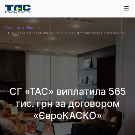
Головна
Новини
СГ «ТАС» виплатила 565 тис. грн за договором «ЄвроКАСКО»
СГ «ТАС» виплатила 565
тис. грн за договором
«ЄвроКАСКО»