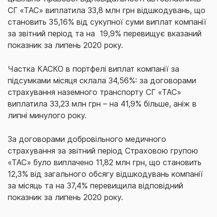
СГ «ТАС» виплатила 33,8 млн грн відшкодувань, що
становить 35,16% від сукупної суми виплат компанії
за звітний період та на 19,9% перевищує вказаний
показник за липень 2020 року.
Частка КАСКО в портфелі виплат компанії за
підсумками місяця склала 34,56%: за договорами
страхування наземного транспорту СГ «ТАС»
виплатила 33,23 млн грн – на 41,9% більше, аніж в
липні минулого року.
За договорами добровільного медичного
страхування за звітний період Страховою групою
«ТАС» було виплачено 11,82 млн грн, що становить
12,3% від загального обсягу відшкодувань компанії
за місяць та на 37,4% перевищила відповідний
показник за липень 2020 року.