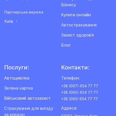
Бізнесу
Партнерська мережа
Купити онлайн
Київ
Автострахування
Захист здоров’я
Блог
Послуги:
Контакти:
Автоцивілка
Телефон:
+38 (097) 654 77 77
Зелена картка
+38 (095) 654 77 77
Військовий автозахист
+38 (093) 654 77 77
Адреса:
Cтрахування для виїзду
за кордон
03062, Україна, Київ,