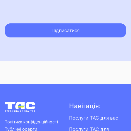
Підписатися
Навігація:
Послуги ТАС для вас
Політика конфіденційності
Послуги ТАС для
Публічні оферти