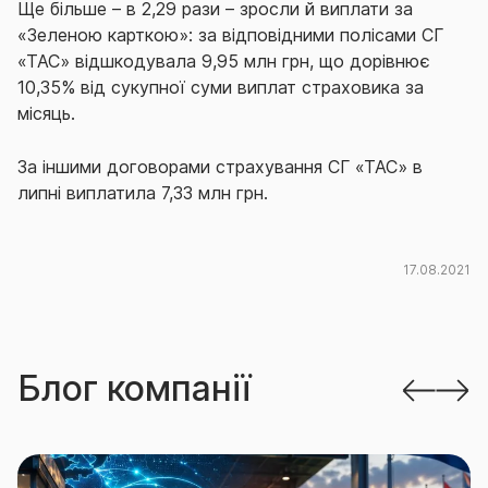
Ще більше – в 2,29 рази – зросли й виплати за
«Зеленою карткою»: за відповідними полісами СГ
«ТАС» відшкодувала 9,95 млн грн, що дорівнює
10,35% від сукупної суми виплат страховика за
місяць.
За іншими договорами страхування СГ «ТАС» в
липні виплатила 7,33 млн грн.
17.08.2021
Блог компанії