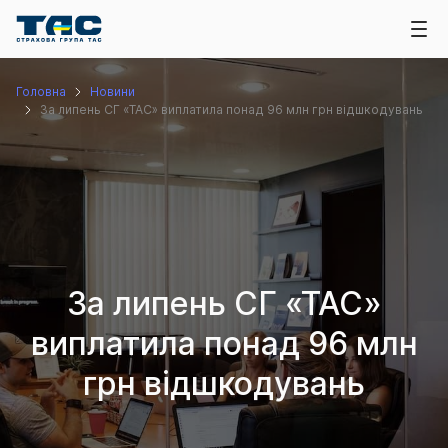
Головна
Новини
За липень СГ «ТАС» виплатила понад 96 млн грн відшкодувань
За липень СГ «ТАС»
виплатила понад 96 млн
грн відшкодувань