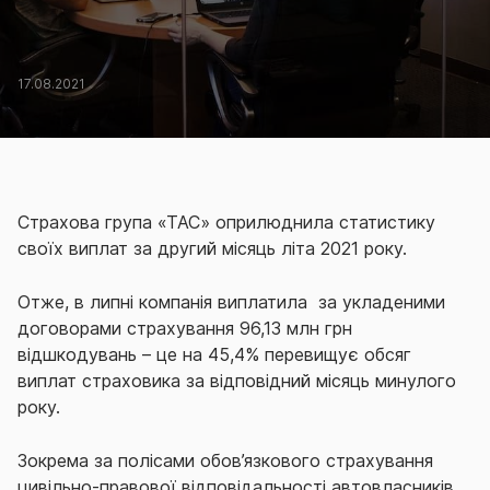
17.08.2021
Страхова група «ТАС» оприлюднила статистику
своїх виплат за другий місяць літа 2021 року.
Отже, в липні компанія виплатила за укладеними
договорами страхування 96,13 млн грн
відшкодувань – це на 45,4% перевищує обсяг
виплат страховика за відповідний місяць минулого
року.
Зокрема за полісами обов’язкового страхування
цивільно-правової відповідальності автовласників